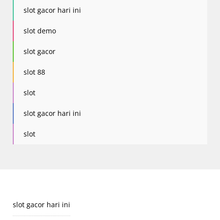
slot gacor hari ini
slot demo
slot gacor
slot 88
slot
slot gacor hari ini
slot
slot gacor hari ini