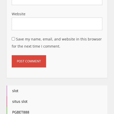
Website
Save my name, email, and website in this browser
for the next time I comment.
slot
situs slot
PGBET888