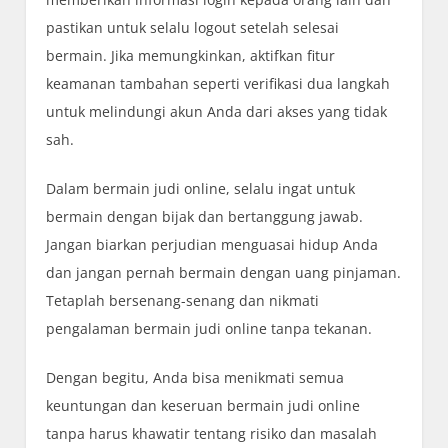
pastikan untuk selalu logout setelah selesai
bermain. Jika memungkinkan, aktifkan fitur
keamanan tambahan seperti verifikasi dua langkah
untuk melindungi akun Anda dari akses yang tidak
sah.
Dalam bermain judi online, selalu ingat untuk
bermain dengan bijak dan bertanggung jawab.
Jangan biarkan perjudian menguasai hidup Anda
dan jangan pernah bermain dengan uang pinjaman.
Tetaplah bersenang-senang dan nikmati
pengalaman bermain judi online tanpa tekanan.
Dengan begitu, Anda bisa menikmati semua
keuntungan dan keseruan bermain judi online
tanpa harus khawatir tentang risiko dan masalah